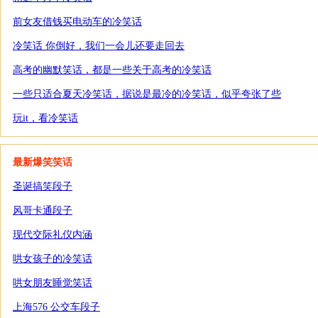
前女友借钱买电动车的冷笑话
冷笑话 你倒好，我们一会儿还要走回去
高考的幽默笑话，都是一些关于高考的冷笑话
一些只适合夏天冷笑话，据说是最冷的冷笑话，似乎夸张了些
玩it，看冷笑话
最新爆笑笑话
圣诞搞笑段子
风哥卡通段子
现代交际礼仪内涵
哄女孩子的冷笑话
哄女朋友睡觉笑话
上海576 公交车段子