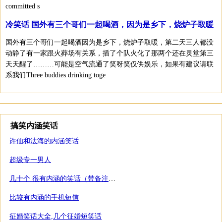
committed s
冷笑话 国外有三个哥们一起喝酒，因为是乡下，烧炉子取暖
国外有三个哥们一起喝酒因为是乡下，烧炉子取暖，第二天三人都没
动静了有一家跟火葬场有关系，插了个队火化了那两个还在灵堂第三
天天醒了………可能是空气流通了笑呀笑仅供娱乐，如果有建议请联
系我们Three buddies drinking toge
搞笑内涵笑话
许仙和法海的内涵笑话
超级专一男人
几十个 很有内涵的笑话（带备注和解答）2
比较有内涵的手机短信
征婚笑话大全,几个征婚短笑话