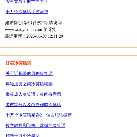
没有黄段子的世界本子
十万个冷笑话手游河神
如果你心情不好很郁闷,请访问：
www.xiaoyaxiao.com 笑呀笑
最近更新：2026-06-30 12:11:20
好笑冷笑话集
关于近视眼的原创冷笑话
年轻朋友之间冷笑话精选
爆冷成人冷笑话，冷的有意思
考试零分以及白卷作弊冷笑话
十万个冷笑话精选2，转自腾讯微博
数学教授和飞机、炸弹的冷笑话
精选十万个冷笑话