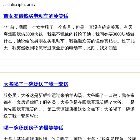
and disciples arriv
前女友借钱买电动车的冷笑话
4年前，我跟一个女生聊了一个多月，但是一直没有确定关系。有天
突然跟我借3000块钱，我毫不犹豫的转给了她，我问她要3000块钱做
什么，她说给他男朋友买电动车，我强颜欢笑的说你真贴心。过了几
天，我突然收到物流寄过来全新的电动车，此刻，我才知道
大爷喝了一碗汤送了我一套房
服务员：大爷这是新鲜空运过来的羊肉汤。大爷喝了一口说：我在帝
都有一套房送你吧！服务员：大爷你是在跟我开玩笑吗？大爷: 是
你先跟我开玩笑的。。第二天该饭店推送软文如下：大爷喝了一碗汤
送了我一套房Wait
喝一碗汤送房子的爆笑笑话
大爷去某连锁饭店吃饭，他只喝了一碗汤。大爷：“服务员埋单，这碗