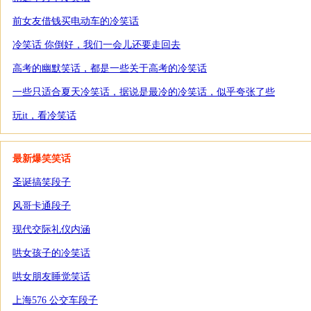
前女友借钱买电动车的冷笑话
冷笑话 你倒好，我们一会儿还要走回去
高考的幽默笑话，都是一些关于高考的冷笑话
一些只适合夏天冷笑话，据说是最冷的冷笑话，似乎夸张了些
玩it，看冷笑话
最新爆笑笑话
圣诞搞笑段子
风哥卡通段子
现代交际礼仪内涵
哄女孩子的冷笑话
哄女朋友睡觉笑话
上海576 公交车段子