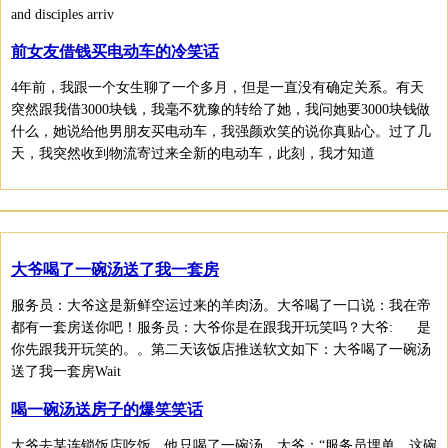
and disciples arriv
前女友借钱买电动车的冷笑话
4年前，我跟一个女生聊了一个多月，但是一直没有确定关系。有天
突然跟我借3000块钱，我毫不犹豫的转给了她，我问她要3000块钱做
什么，她说给他男朋友买电动车，我强颜欢笑的说你真贴心。过了几
天，我突然收到物流寄过来全新的电动车，此刻，我才知道
大爷喝了一碗汤送了我一套房
服务员：大爷这是新鲜空运过来的羊肉汤。大爷喝了一口说：我在帝
都有一套房送你吧！服务员：大爷你是在跟我开玩笑吗？大爷: 是
你先跟我开玩笑的。。第二天该饭店推送软文如下：大爷喝了一碗汤
送了我一套房Wait
喝一碗汤送房子的爆笑笑话
大爷去某连锁饭店吃饭，他只喝了一碗汤。大爷：“服务员埋单，这碗